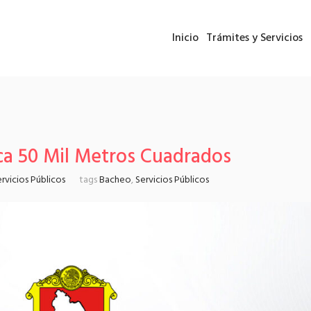
Inicio
Trámites y Servicios
ca 50 Mil Metros Cuadrados
rvicios Públicos
tags
Bacheo
,
Servicios Públicos