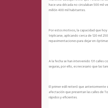
hace una década no circulaban 500 mil v
millón 400 mil habitantes.
Por estos motivos, la capacidad que hoy 
triplicarse, aplicando cerca de 120 mil 2
repavimentaciones para dejar en óptimas 
A la fecha se han intervenido 131 calles 
seguras, por ello, es necesario que las ta
El primer edil reiteró que anteriormente
afectación que presentan las calles de T
rápidos y eficientes.