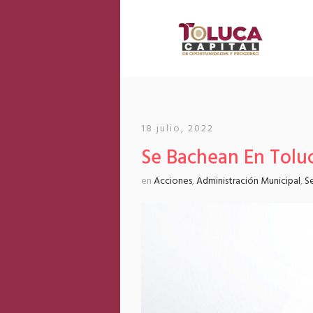
18 julio, 2022
Se Bachean En Tolu
en
Acciones
,
Administración Municipal
,
Se