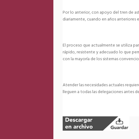
Por lo anterior, con apoyo del tren de as
diariamente, cuando en años anteriores es
El proceso que actualmente se utiliza par
rápido, resistente y adecuado lo que per
con la mayoría de los sistemas convencio
Atender las necesidades actuales requier
lleguen a todas las delegaciones antes d