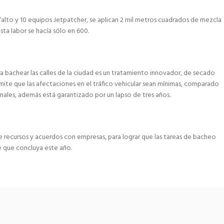
falto y 10 equipos Jetpatcher, se aplican 2 mil metros cuadrados de mezcla
ta labor se hacía sólo en 600.
a bachear las calles de la ciudad es un tratamiento innovador, de secado
mite que las afectaciones en el tráfico vehicular sean mínimas, comparado
nales, además está garantizado por un lapso de tres años.
e recursos y acuerdos con empresas, para lograr que las tareas de bacheo
e que concluya este año.