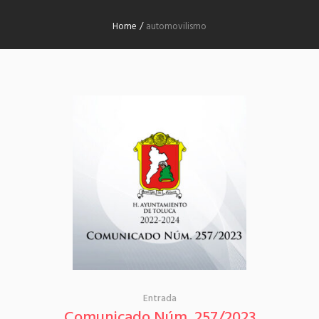
Home
/
automovilismo
Entrada
Comunicado Núm. 257/2023