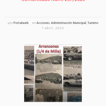
por
Portalweb
en
Acciones
,
Administración Municipal
,
Turismo
1 abril, 2023