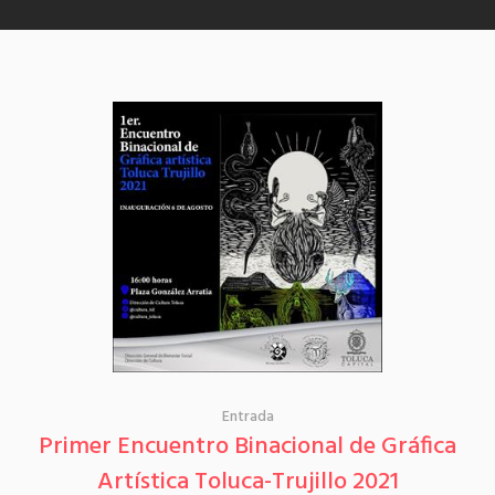
Entrada
Primer Encuentro Binacional de Gráfica
Artística Toluca-Trujillo 2021