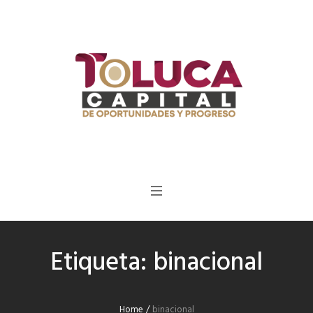
Etiqueta:
binacional
Home
/
binacional