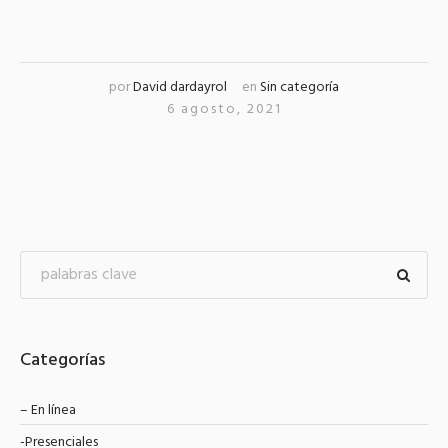
por
David dardayrol
en
Sin categoría
6 agosto, 2021
Categorías
– En línea
-Presenciales