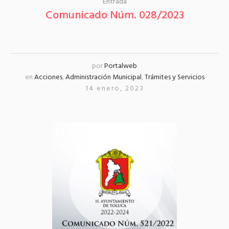
Entrada
Comunicado Núm. 028/2023
por
Portalweb
en
Acciones
,
Administración Municipal
,
Trámites y Servicios
14 enero, 2023