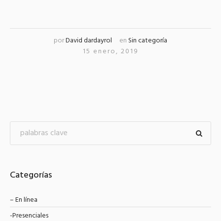
por
David dardayrol
en
Sin categoría
15 enero, 2019
Categorías
– En línea
-Presenciales