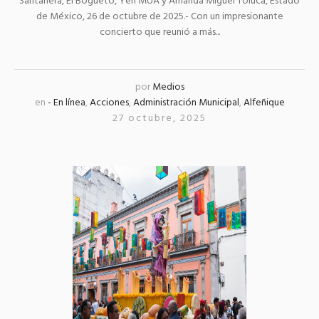
Santanera, El Bogueto, Yeri MUA y Amanda Miguel Toluca, Estado
de México, 26 de octubre de 2025.- Con un impresionante
concierto que reunió a más...
por
Medios
en
- En línea
,
Acciones
,
Administración Municipal
,
Alfeñique
27 octubre, 2025