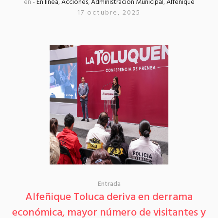
en
- En línea
,
Acciones
,
Administración Municipal
,
Alfeñique
17 octubre, 2025
Entrada
Alfeñique Toluca deriva en derrama
económica, mayor número de visitantes y