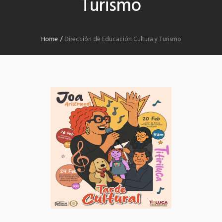
Turismo
Home
/
Dirección de Educación Cultura y Turismo