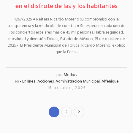
en el disfrute de las y los habitantes
1267/2025 ● Reitera Ricardo Moreno su compromiso con la
transparencia y la rendición de cuentas ● Se espera en cada uno de
los conciertos estelares más de 45 mil personas. Habrá seguridad,
movilidad y diversión Toluca, Estado de México, 15 de octubre de
2025.- El Presidente Municipal de Toluca, Ricardo Moreno, explicó
que la Feria...
por
Medios
en
- En línea
,
Acciones
,
Administración Municipal
,
Alfeñique
15 octubre, 2025
1
2