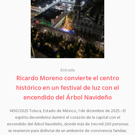
Entrada
Ricardo Moreno convierte el centro
histórico en un festival de luz con el
encendido del Árbol Navideño
1450/2025 Toluca, Estado de México, 1 de diciembre de 2025.- El
espíritu decembrino iluminó el corazón de la capital con el
encendido del Árbol Navideño, donde más de tres mil 200 personas
se reunieron para disfrutar de un ambiente de convivencia familiar,