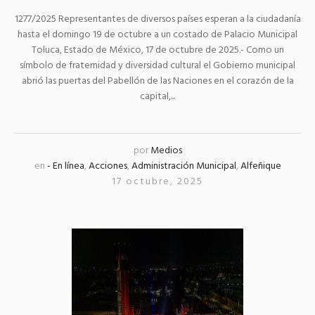
1277/2025 Representantes de diversos países esperan a la ciudadanía
hasta el domingo 19 de octubre a un costado de Palacio Municipal
Toluca, Estado de México, 17 de octubre de 2025.- Como un
símbolo de fraternidad y diversidad cultural el Gobierno municipal
abrió las puertas del Pabellón de las Naciones en el corazón de la
capital,...
por
Medios
en
- En línea
,
Acciones
,
Administración Municipal
,
Alfeñique
17 octubre, 2025