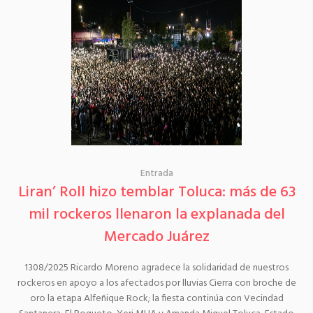
Entrada
Liran’ Roll hizo temblar Toluca: más de 63
mil rockeros llenaron la explanada del
Mercado Juárez
1308/2025 Ricardo Moreno agradece la solidaridad de nuestros
rockeros en apoyo a los afectados por lluvias Cierra con broche de
oro la etapa Alfeñique Rock; la fiesta continúa con Vecindad