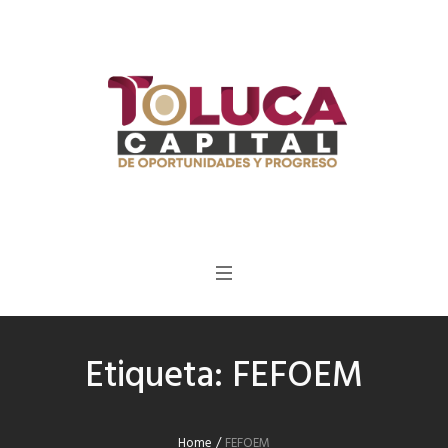
Etiqueta:
FEFOEM
Home
/
FEFOEM