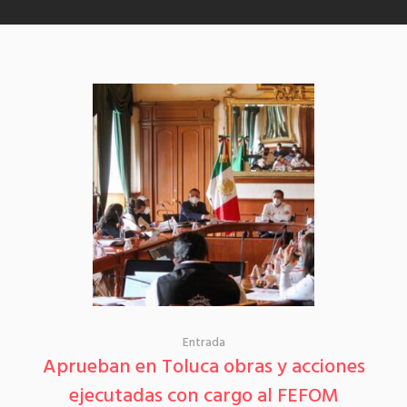
Entrada
Aprueban en Toluca obras y acciones
ejecutadas con cargo al FEFOM