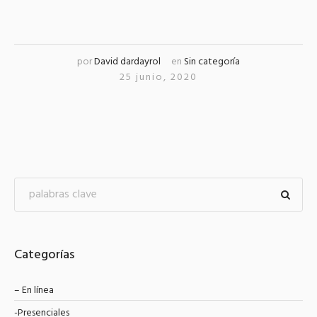
por
David dardayrol
en
Sin categoría
25 junio, 2020
Categorías
– En línea
-Presenciales