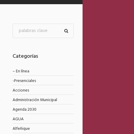
Categorías
– En línea
-Presenciales
Acciones
Administración Municipal
Agenda 2030
5
AGUA
Alfeñique