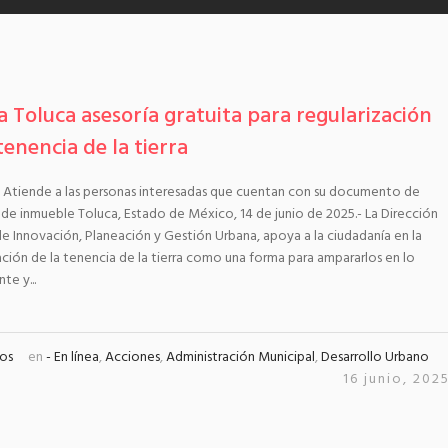
a Toluca asesoría gratuita para regularización
tenencia de la tierra
 Atiende a las personas interesadas que cuentan con su documento de
de inmueble Toluca, Estado de México, 14 de junio de 2025.- La Dirección
e Innovación, Planeación y Gestión Urbana, apoya a la ciudadanía en la
ación de la tenencia de la tierra como una forma para ampararlos en lo
te y...
os
en
- En línea
,
Acciones
,
Administración Municipal
,
Desarrollo Urbano
16 junio, 202