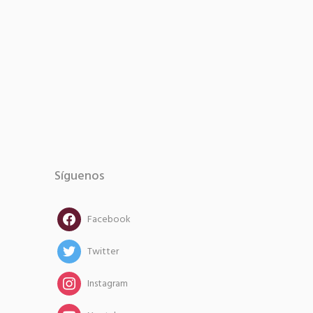
Síguenos
facebook
Facebook
twitter
Twitter
instagram
Instagram
instagram