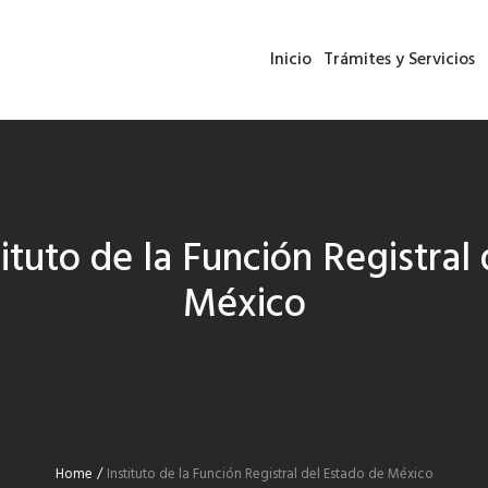
Inicio
Trámites y Servicios
tituto de la Función Registral
México
Home
/
Instituto de la Función Registral del Estado de México