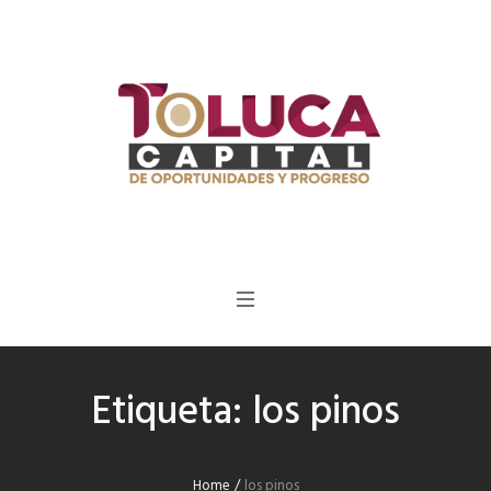
Etiqueta:
los pinos
Home
/
los pinos