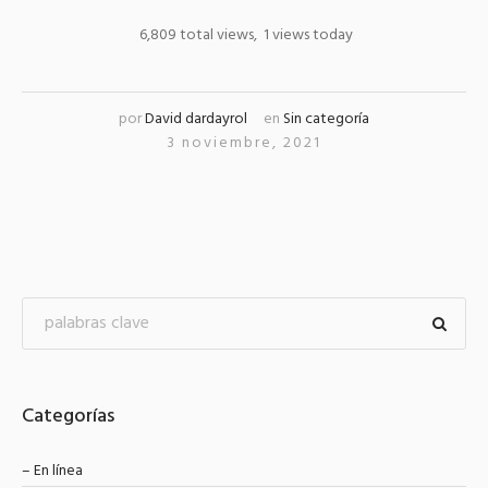
6,809 total views, 1 views today
por
David dardayrol
en
Sin categoría
3 noviembre, 2021
Categorías
– En línea