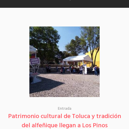
Entrada
Patrimonio cultural de Toluca y tradición
del alfeñique llegan a Los Pinos