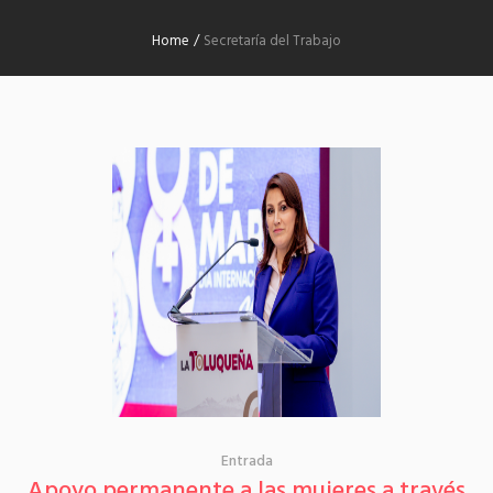
Home
/
Secretaría del Trabajo
Entrada
Apoyo permanente a las mujeres a través