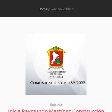
Home
/
Servicio Público
Entrada
Inicia Raymundo Martínez Construcción