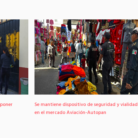
 poner
Se mantiene dispositivo de seguridad y vialidad
en el mercado Aviación-Autopan