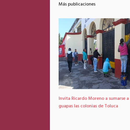
Más publicaciones
Invita Ricardo Moreno a sumarse a
guapas las colonias de Toluca