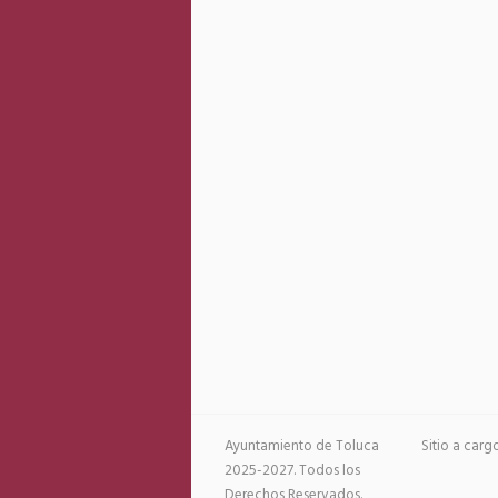
Ayuntamiento de Toluca
Sitio a car
2025-2027. Todos los
Derechos Reservados.