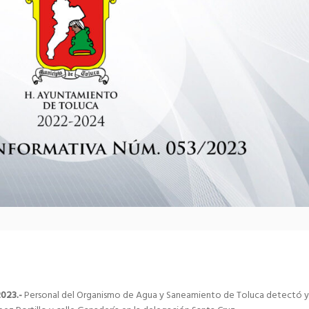
2023.-
Personal del Organismo de Agua y Saneamiento de Toluca detectó y