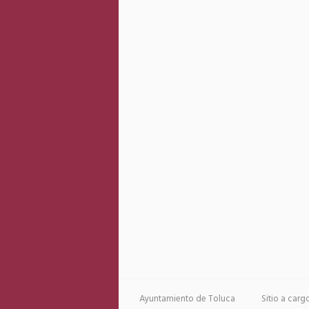
Ayuntamiento de Toluca
Sitio a car