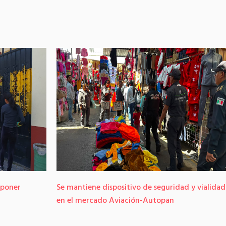
 poner
Se mantiene dispositivo de seguridad y vialidad
en el mercado Aviación-Autopan