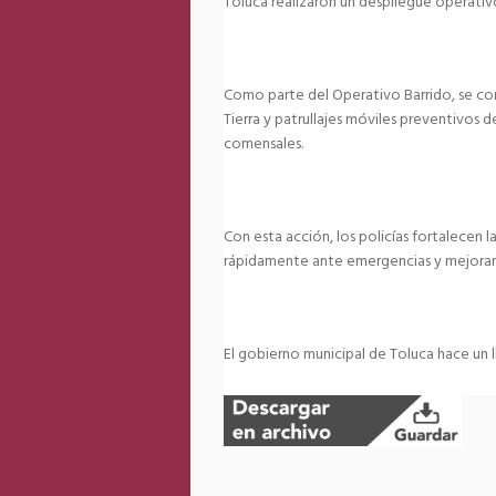
Toluca realizaron un despliegue operativ
Como parte del Operativo Barrido, se con
Tierra y patrullajes móviles preventivos d
comensales.
Con esta acción, los policías fortalecen l
rápidamente ante emergencias y mejorar 
El gobierno municipal de Toluca hace un 