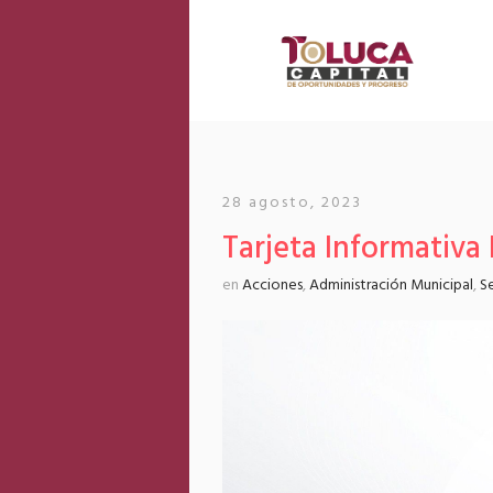
28 agosto, 2023
Tarjeta Informativa
en
Acciones
,
Administración Municipal
,
S