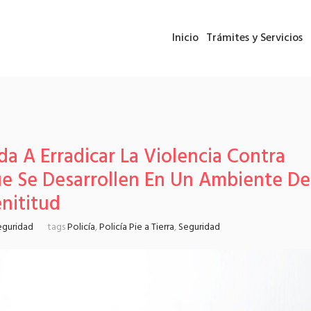
Inicio
Trámites y Servicios
 A Erradicar La Violencia Contra
ue Se Desarrollen En Un Ambiente De
nititud
eguridad
tags
Policía
,
Policía Pie a Tierra
,
Seguridad