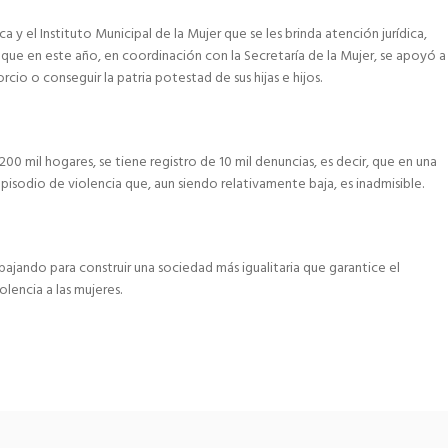
a y el Instituto Municipal de la Mujer que se les brinda atención jurídica,
 que en este año, en coordinación con la Secretaría de la Mujer, se apoyó a
cio o conseguir la patria potestad de sus hijas e hijos.
00 mil hogares, se tiene registro de 10 mil denuncias, es decir, que en una
pisodio de violencia que, aun siendo relativamente baja, es inadmisible.
bajando para construir una sociedad más igualitaria que garantice el
olencia a las mujeres.