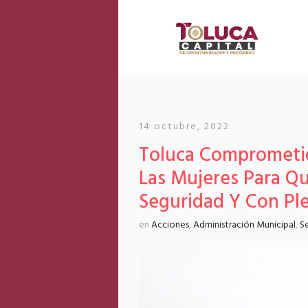
14 octubre, 2022
Toluca Comprometida
Las Mujeres Para Q
Seguridad Y Con Ple
en
Acciones
,
Administración Municipal
,
S