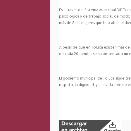
Es a través del Sistema Municipal DIF Toluc
psicológica y de trabajo social, de modo
más de 8 mil mujeres que buscaban el divor
A pesar de que en Toluca existen más de 2
de cada 20 familias se ha presentado un e
El gobierno municipal de Toluca sigue tra
respeto, la dignidad, y una vida libre de vi