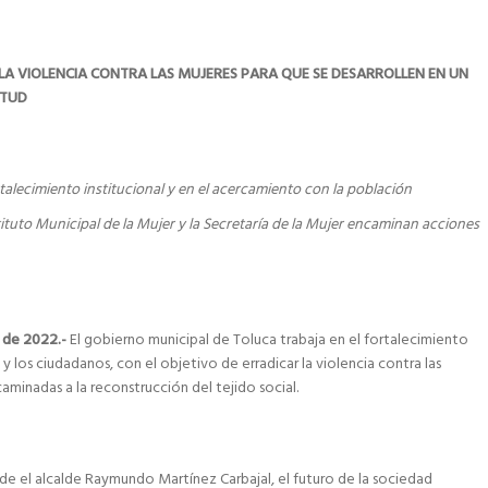
A VIOLENCIA CONTRA LAS MUJERES PARA QUE SE DESARROLLEN EN UN
ITUD
rtalecimiento institucional y en el acercamiento con la población
stituto Municipal de la Mujer y la Secretaría de la Mujer encaminan acciones
e de 2022.-
El gobierno municipal de Toluca trabaja en el fortalecimiento
 y los ciudadanos, con el objetivo de erradicar la violencia contra las
caminadas a la reconstrucción del tejido social.
ide el alcalde Raymundo Martínez Carbajal, el futuro de la sociedad