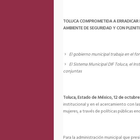
TOLUCA COMPROMETIDA A ERRADICAR L
AMBIENTE DE SEGURIDAD Y CON PLENIT
El gobierno municipal trabaja en el fo
El Sistema Municipal DIF Toluca, el In
conjuntas
Toluca, Estado de México, 12 de octubr
institucional y en el acercamiento con las
mujeres, a través de políticas públicas en
Para la administración municipal que pres