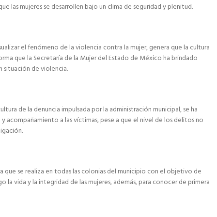
e las mujeres se desarrollen bajo un clima de seguridad y plenitud.
isualizar el fenómeno de la violencia contra la mujer, genera que la cultura
orma que la Secretaría de la Mujer del Estado de México ha brindado
n situación de violencia.
ultura de la denuncia impulsada por la administración municipal, se ha
 acompañamiento a las víctimas, pese a que el nivel de los delitos no
tigación.
rra que se realiza en todas las colonias del municipio con el objetivo de
o la vida y la integridad de las mujeres, además, para conocer de primera