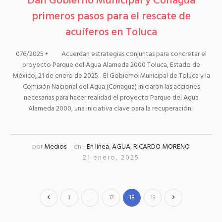
Dan Gobierno Municipal y Conagua
primeros pasos para el rescate de
acuíferos en Toluca
076/2025 • Acuerdan estrategias conjuntas para concretar el
proyecto Parque del Agua Alameda 2000 Toluca, Estado de
México, 21 de enero de 2025.- El Gobierno Municipal de Toluca y la
Comisión Nacional del Agua (Conagua) iniciaron las acciones
necesarias para hacer realidad el proyecto Parque del Agua
Alameda 2000, una iniciativa clave para la recuperación...
por
Medios
en
- En línea
,
AGUA
,
RICARDO MORENO
21 enero, 2025
1
…
17
18
19