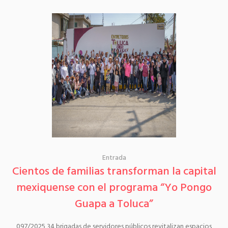
Entrada
Cientos de familias transforman la capital
mexiquense con el programa “Yo Pongo
Guapa a Toluca”
097/2025 34 brigadas de servidores públicos revitalizan espacios