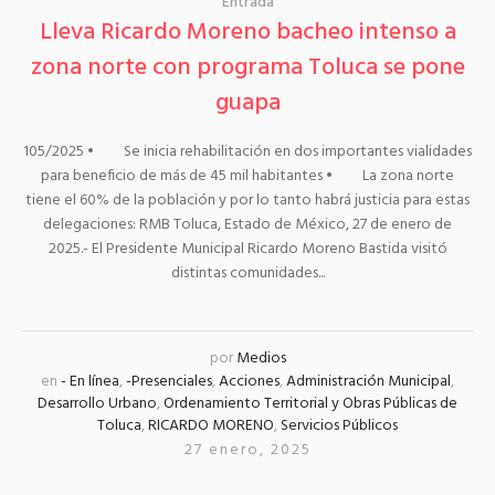
Entrada
Lleva Ricardo Moreno bacheo intenso a
zona norte con programa Toluca se pone
guapa
105/2025 • Se inicia rehabilitación en dos importantes vialidades
para beneficio de más de 45 mil habitantes • La zona norte
tiene el 60% de la población y por lo tanto habrá justicia para estas
delegaciones: RMB Toluca, Estado de México, 27 de enero de
2025.- El Presidente Municipal Ricardo Moreno Bastida visitó
distintas comunidades...
por
Medios
en
- En línea
,
-Presenciales
,
Acciones
,
Administración Municipal
,
Desarrollo Urbano
,
Ordenamiento Territorial y Obras Públicas de
Toluca
,
RICARDO MORENO
,
Servicios Públicos
27 enero, 2025