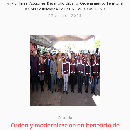
en
- En línea
,
Acciones
,
Desarrollo Urbano
,
Ordenamiento Territorial
y Obras Públicas de Toluca
,
RICARDO MORENO
27 enero, 2025
Entrada
Orden y modernización en beneficio de