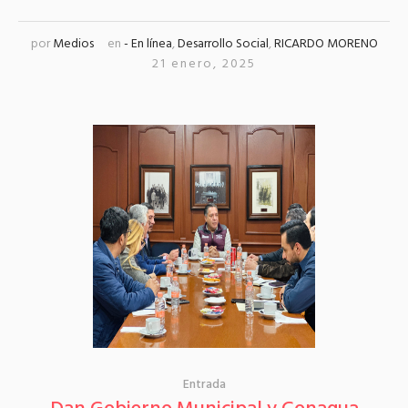
por
Medios
en
- En línea
,
Desarrollo Social
,
RICARDO MORENO
21 enero, 2025
Entrada