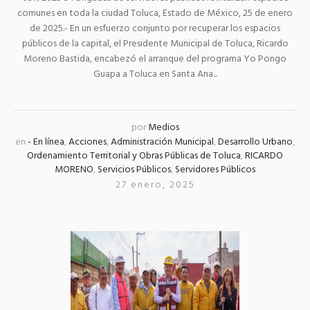
comunes en toda la ciudad Toluca, Estado de México, 25 de enero
de 2025.- En un esfuerzo conjunto por recuperar los espacios
públicos de la capital, el Presidente Municipal de Toluca, Ricardo
Moreno Bastida, encabezó el arranque del programa Yo Pongo
Guapa a Toluca en Santa Ana...
por
Medios
en
- En línea
,
Acciones
,
Administración Municipal
,
Desarrollo Urbano
,
Ordenamiento Territorial y Obras Públicas de Toluca
,
RICARDO
MORENO
,
Servicios Públicos
,
Servidores Públicos
27 enero, 2025