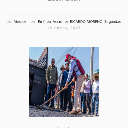
por
Medios
en
- En línea
,
Acciones
,
RICARDO MORENO
,
Seguridad
29 enero, 2025