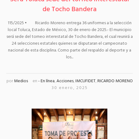
de Tocho Bandera
115/2025 • Ricardo Moreno entrega 36 uniformes a la selección
local Toluca, Estado de México, 30 de enero de 2025.- El municipio
será sede del torneo interestatal de Tocho Bandera, el cual reunirá a
24 selecciones estatales quienes se disputaran el campeonato
nacional de esta disciplina. Como parte del respaldo al deporte y a
los...
por
Medios
en
- En línea
,
Acciones
,
IMCUFIDET
,
RICARDO MORENO
30 enero, 2025