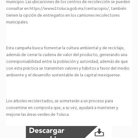
municipio. Las ubicaciones de los centros de recolección se pueden
consultar en https://www2.toluca.gob.mx/centacopio/, también
tienen la opción de entregarlos en los camiones recolectores
municipales.
Esta campaña busca fomentar la cultura ambiental y de reciclaje,
además de cerrar la cadena de valor del producto, generando una
corresponsabilidad entre la población y autoridad, además de que
con esta práctica se transmiten valores y hábitos a favor del medio
ambiente y el desarrollo sustentable de la capital mexiquense.
Los árboles recolectados, se someterán a un proceso para
convertirse en composta que, a su vez, ayudará a mantener y
mejorar las áreas verdes de Toluca.