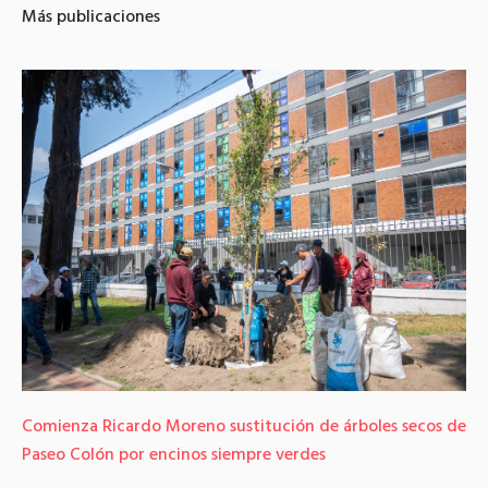
Más publicaciones
Comienza Ricardo Moreno sustitución de árboles secos de
Paseo Colón por encinos siempre verdes