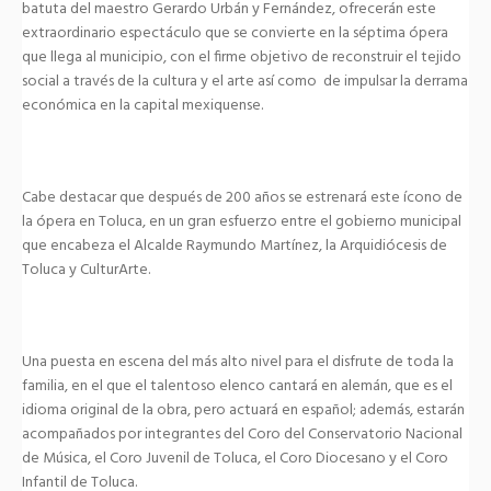
batuta del maestro Gerardo Urbán y Fernández, ofrecerán este
extraordinario espectáculo que se convierte en la séptima ópera
que llega al municipio, con el firme objetivo de reconstruir el tejido
social a través de la cultura y el arte así como de impulsar la derrama
económica en la capital mexiquense.
Cabe destacar que después de 200 años se estrenará este ícono de
la ópera en Toluca, en un gran esfuerzo entre el gobierno municipal
que encabeza el Alcalde Raymundo Martínez, la Arquidiócesis de
Toluca y CulturArte.
Una puesta en escena del más alto nivel para el disfrute de toda la
familia, en el que el talentoso elenco cantará en alemán, que es el
idioma original de la obra, pero actuará en español; además, estarán
acompañados por integrantes del Coro del Conservatorio Nacional
de Música, el Coro Juvenil de Toluca, el Coro Diocesano y el Coro
Infantil de Toluca.