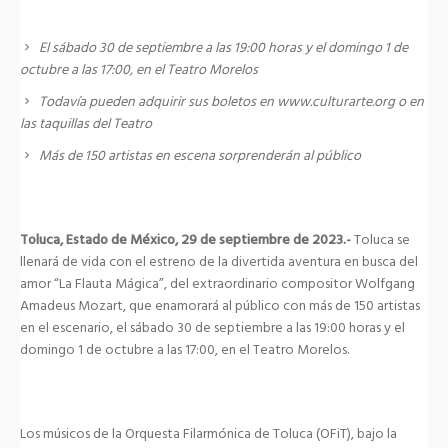
El sábado 30 de septiembre a las 19:00 horas y el domingo 1 de
octubre a las 17:00, en el Teatro Morelos
Todavía pueden adquirir sus boletos en www.culturarte.org o en
las taquillas del Teatro
Más de 150 artistas en escena sorprenderán al público
Toluca, Estado de México, 29 de septiembre de 2023.-
Toluca se
llenará de vida con el estreno de la divertida aventura en busca del
amor “La Flauta Mágica”, del extraordinario compositor Wolfgang
Amadeus Mozart, que enamorará al público con más de 150 artistas
en el escenario, el sábado 30 de septiembre a las 19:00 horas y el
domingo 1 de octubre a las 17:00, en el Teatro Morelos.
Los músicos de la Orquesta Filarmónica de Toluca (OFiT), bajo la