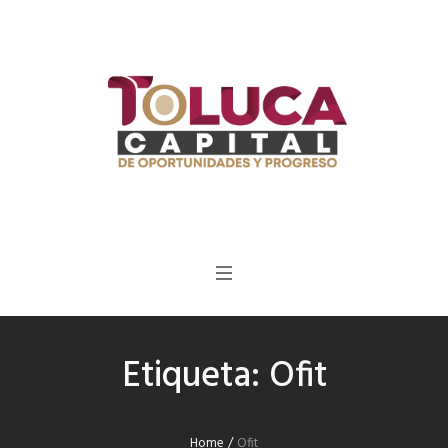
Etiqueta:
Ofit
Home
/
Ofit