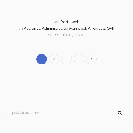
por
Portalweb
en
Acciones
,
Administración Municipal
,
Alfeñique
,
OFIT
27 octubre, 2023
1
2
…
13