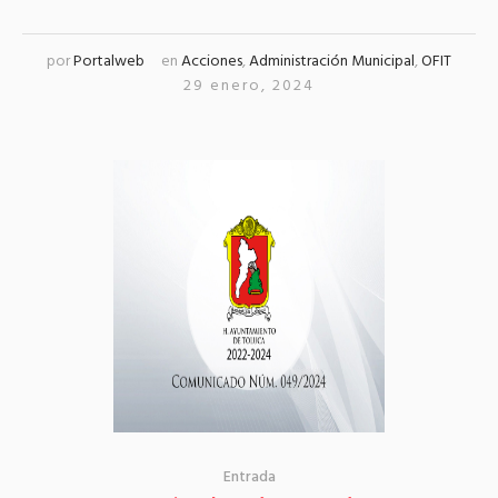
por
Portalweb
en
Acciones
,
Administración Municipal
,
OFIT
29 enero, 2024
Entrada