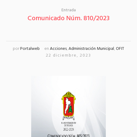
Entrada
Comunicado Núm. 810/2023
por
Portalweb
en
Acciones
,
Administración Municipal
,
OFIT
22 diciembre, 2023