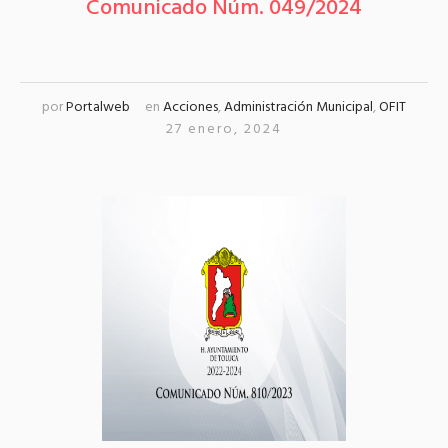
Comunicado Núm. 049/2024
por
Portalweb
en
Acciones
,
Administración Municipal
,
OFIT
27 enero, 2024