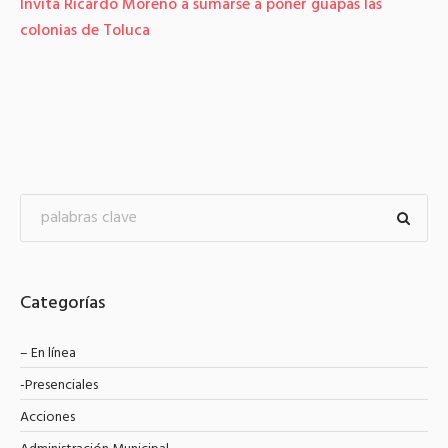
Invita Ricardo Moreno a sumarse a poner guapas las
colonias de Toluca
Categorías
– En línea
-Presenciales
Acciones