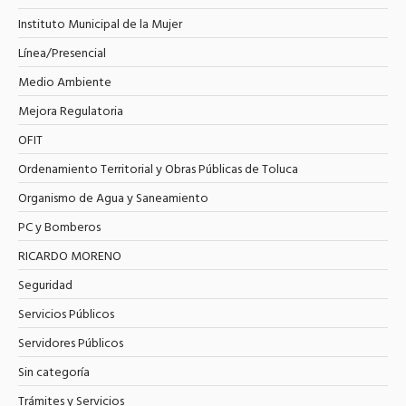
Instituto Municipal de la Mujer
Línea/Presencial
Medio Ambiente
Mejora Regulatoria
OFIT
Ordenamiento Territorial y Obras Públicas de Toluca
Organismo de Agua y Saneamiento
PC y Bomberos
RICARDO MORENO
Seguridad
Servicios Públicos
Servidores Públicos
Sin categoría
Trámites y Servicios