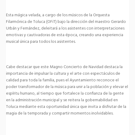
Esta mágica velada, a cargo de los músicos de la Orquesta
Filarmónica de Toluca (OFiT) bajo la dirección del maestro Gerardo
Urbán y Fernández, deleitará a los asistentes con interpretaciones
emotivas y cautivadoras de esta época, creando una experiencia
musical única para todos los asistentes.
Cabe destacar que este Magno Concierto de Navidad destaca la
importancia de impulsar la cultura y el arte con espectáculos de
calidad para toda la familia, pues el Ayuntamiento reconoce el
poder transformador de la música para unir a la población y elevar el
espíritu humano, al tiempo que fortalece la confianza de la gente
en la administración municipal y se reitera la gobernabilidad en
Toluca mediante esta oportunidad única que invita a disfrutar de la
magia de la temporada y compartir momentos inolvidables.