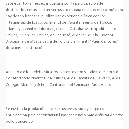
Este evento tan especial contará con la participación de
destacados coros, que unirán sus voces para enriquecer la atmósfera
navideña y brindar al público una experiencia única con los
integrantes de los coros: Infantil del Ayuntamiento de Toluca,
Infantil y Juvenil Ad Libitdum, el de la Catedral Metropolitana de
Toluca, Juvenil de Toluca, de San José, el de la Escuela Superior
Diocesana de Música Sacra de Toluca y el Infantil “Pueri Cantores”
de la misma institución.
Aunado a ello, deleitarán a los asistentes con su talento el coral del
Conservatorio Nacional del Música, el de Cámara del Calvario, el del
Colegio Alemán y Schola Cantorum del Seminario Diocesano.
Se invita a la población a tomar sus previsiones y llegar con
anticipación para encontrar un lugar adecuado para disfrutar de este
bello concierto.