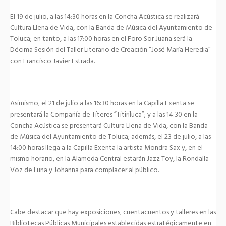
El 19 de julio, a las 14:30 horas en la Concha Acústica se realizará
Cultura Llena de Vida, con la Banda de Música del Ayuntamiento de
Toluca; en tanto, a las 17:00 horas en el Foro Sor Juana será la
Décima Sesión del Taller Literario de Creación “José María Heredia”
con Francisco Javier Estrada.
Asimismo, el 21 de julio a las 16:30 horas en la Capilla Exenta se
presentará la Compañía de Títeres “Titiriluca”; y a las 14:30 en la
Concha Acústica se presentará Cultura Llena de Vida, con la Banda
de Música del Ayuntamiento de Toluca; además, el 23 de julio, a las
14:00 horas llega a la Capilla Exenta la artista Mondra Sax y, en el
mismo horario, en la Alameda Central estarán Jazz Toy, la Rondalla
Voz de Luna y Johanna para complacer al público.
Cabe destacar que hay exposiciones, cuentacuentos y talleres en las
Bibliotecas Públicas Municipales establecidas estratégicamente en