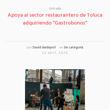
Entrada
Apoya al sector restaurantero de Toluca
adquiriendo “Gastrobonos”
por
David dardayrol
en
Sin categoría
23 abril, 2020