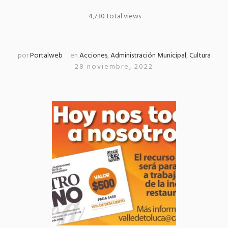
4,730 total views
por
Portalweb
en
Acciones
,
Administración Municipal
,
Cultura
28 noviembre, 2022