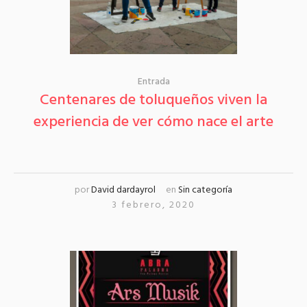
Entrada
Centenares de toluqueños viven la
experiencia de ver cómo nace el arte
por
David dardayrol
en
Sin categoría
3 febrero, 2020