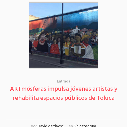
Entrada
ARTmósferas impulsa jóvenes artistas y
rehabilita espacios públicos de Toluca
por
David dardayrol
en
Sin categoría