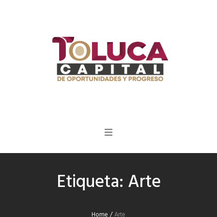
Etiqueta:
Arte
Home
/
Arte