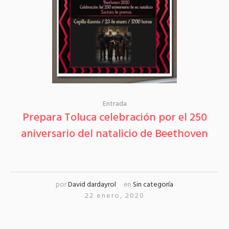
Entrada
Prepara Toluca celebración por el 250
aniversario del natalicio de Beethoven
por
David dardayrol
en
Sin categoría
22 enero, 2020