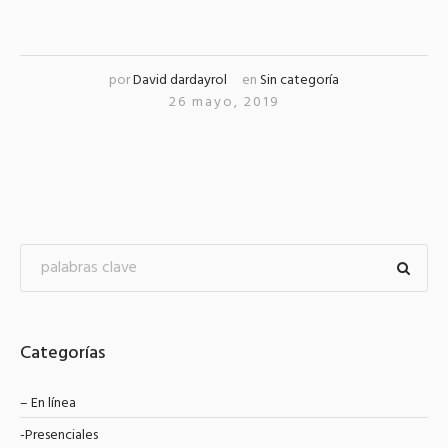
por
David dardayrol
en
Sin categoría
26 mayo, 2019
Categorías
– En línea
-Presenciales