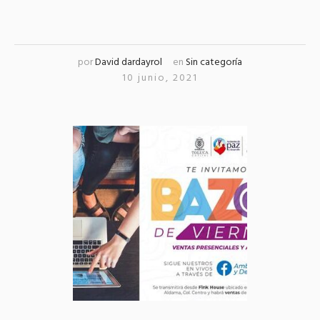
por
David dardayrol
en
Sin categoría
10 junio, 2021