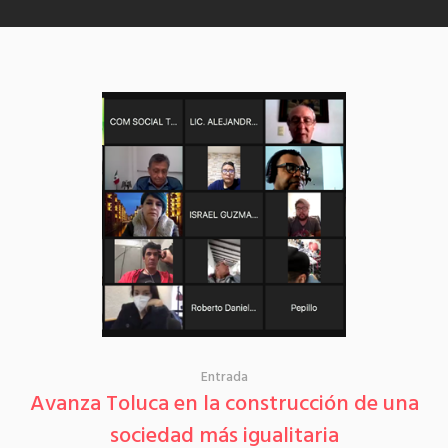
Entrada
Avanza Toluca en la construcción de una
sociedad más igualitaria