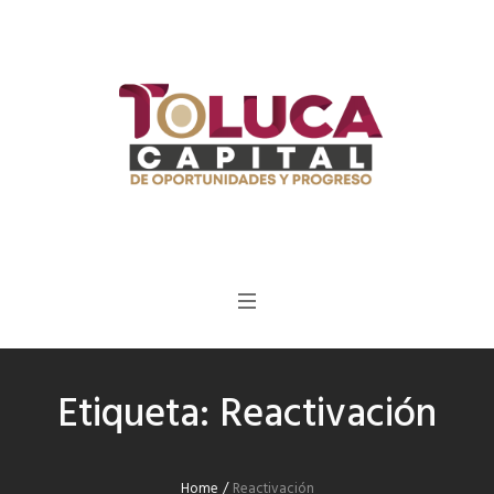
Etiqueta:
Reactivación
Home
/
Reactivación