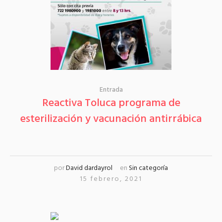
Entrada
Reactiva Toluca programa de
esterilización y vacunación antirrábica
por
David dardayrol
en
Sin categoría
15 febrero, 2021