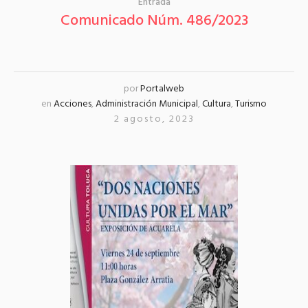
Entrada
Comunicado Núm. 486/2023
por
Portalweb
en
Acciones
,
Administración Municipal
,
Cultura
,
Turismo
2 agosto, 2023