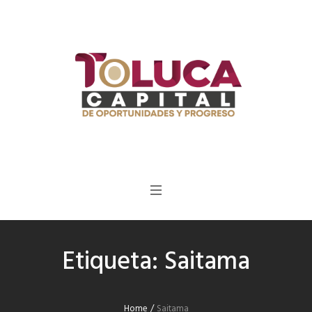
Etiqueta:
Saitama
Home
/
Saitama