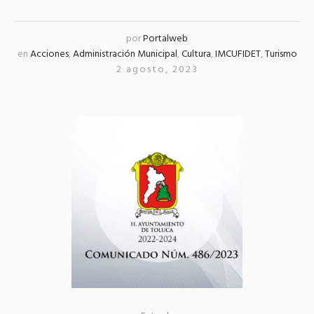
por
Portalweb
en
Acciones
,
Administración Municipal
,
Cultura
,
IMCUFIDET
,
Turismo
2 agosto, 2023