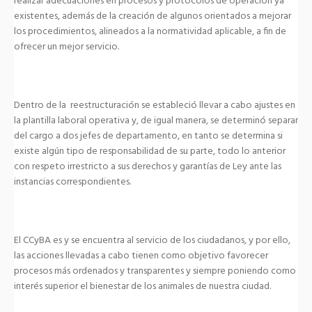
realizar adecuaciones en procesos y protocolos de operación ya
existentes, además de la creación de algunos orientados a mejorar
los procedimientos, alineados a la normatividad aplicable, a fin de
ofrecer un mejor servicio.
Dentro de la reestructuración se estableció llevar a cabo ajustes en
la plantilla laboral operativa y, de igual manera, se determinó separar
del cargo a dos jefes de departamento, en tanto se determina si
existe algún tipo de responsabilidad de su parte, todo lo anterior
con respeto irrestricto a sus derechos y garantías de Ley ante las
instancias correspondientes.
El CCyBA es y se encuentra al servicio de los ciudadanos, y por ello,
las acciones llevadas a cabo tienen como objetivo favorecer
procesos más ordenados y transparentes y siempre poniendo como
interés superior el bienestar de los animales de nuestra ciudad.