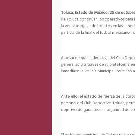
Toluca, Estado de México, 25 de octubr
de Toluca continúan los operativos para i
la venta irregular de boletos en las inm
partido de la final del futbol mexicano T
A pesar de que la directiva del Club Depo
general sólo a través de su plataforma en
inmediato la Policía Municipal los invitó a 
Ante ello, el estado de fuerza de la cor
personal del Club Deportivo Toluca, per
objetivo de garantizar la seguridad de to