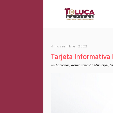
4 noviembre, 2022
Tarjeta Informativa
en
Acciones
,
Administración Municipal
,
S