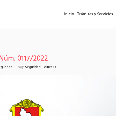
Inicio
Trámites y Servicios
 Núm. 0117/2022
eguridad
tags
Seguridad
,
Toluca FC