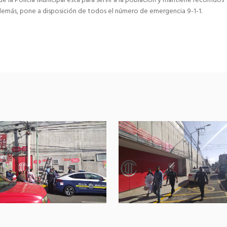
e la Policía Municipal está para servir a la población y mantiene recorridos
demás, pone a disposición de todos el número de emergencia 9-1-1.