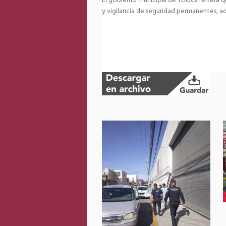
El gobierno municipal de Toluca reitera qu
y vigilancia de seguridad permanentes, a