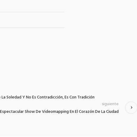
 La Soledad Y No Es Contradicción, Es Con Tradición
siguiente
 Espectacular Show De Videomapping En El Corazón De La Ciudad