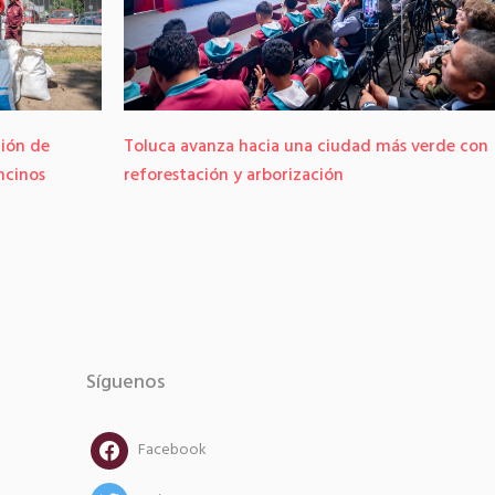
ión de
Toluca avanza hacia una ciudad más verde con
ncinos
reforestación y arborización
Síguenos
facebook
Facebook
twitter