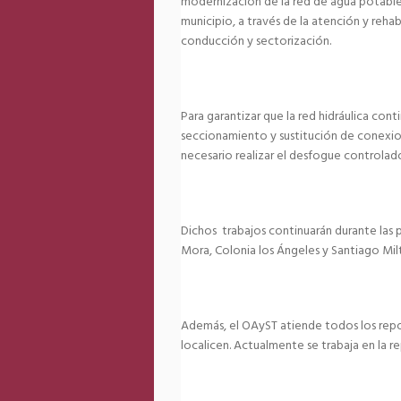
modernización de la red de agua potable,
municipio, a través de la atención y rehab
conducción y sectorización.
Para garantizar que la red hidráulica con
seccionamiento y sustitución de conexione
necesario realizar el desfogue controlado
Dichos trabajos continuarán durante las p
Mora, Colonia los Ángeles y Santiago Mil
Además, el OAyST atiende todos los repor
localicen. Actualmente se trabaja en la re