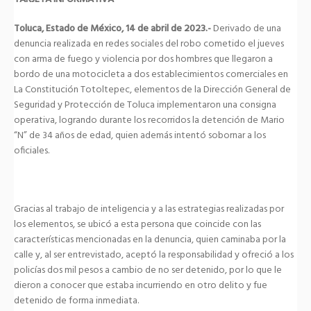
Toluca, Estado de México, 14 de abril de 2023.-
Derivado de una
denuncia realizada en redes sociales del robo cometido el jueves
con arma de fuego y violencia por dos hombres que llegaron a
bordo de una motocicleta a dos establecimientos comerciales en
La Constitución Totoltepec, elementos de la Dirección General de
Seguridad y Protección de Toluca implementaron una consigna
operativa, logrando durante los recorridos la detención de Mario
“N” de 34 años de edad, quien además intentó sobornar a los
oficiales.
Gracias al trabajo de inteligencia y a las estrategias realizadas por
los elementos, se ubicó a esta persona que coincide con las
características mencionadas en la denuncia, quien caminaba por la
calle y, al ser entrevistado, aceptó la responsabilidad y ofreció a los
policías dos mil pesos a cambio de no ser detenido, por lo que le
dieron a conocer que estaba incurriendo en otro delito y fue
detenido de forma inmediata.