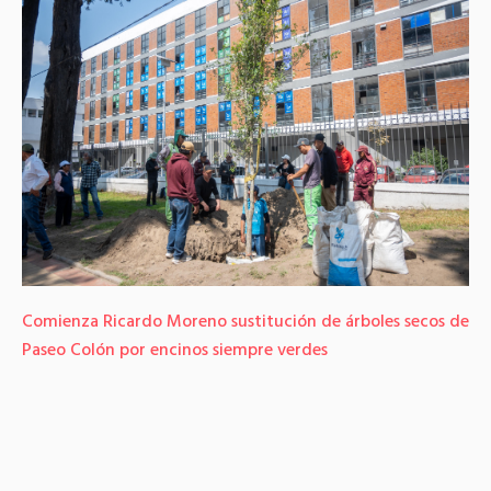
Comienza Ricardo Moreno sustitución de árboles secos de
Paseo Colón por encinos siempre verdes