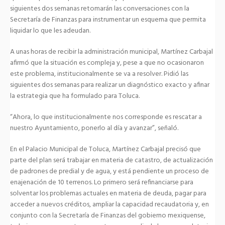
siguientes dos semanas retomarán las conversaciones con la
Secretaría de Finanzas para instrumentar un esquema que permita
liquidar lo que les adeudan.
A unas horas de recibir la administración municipal, Martínez Carbajal
afirmó que la situación es compleja y, pese a que no ocasionaron
este problema, institucionalmente se va a resolver. Pidió las
siguientes dos semanas para realizar un diagnóstico exacto y afinar
la estrategia que ha formulado para Toluca.
“Ahora, lo que institucionalmente nos corresponde es rescatar a
nuestro Ayuntamiento, ponerlo al día y avanzar”, señaló.
En el Palacio Municipal de Toluca, Martínez Carbajal precisó que
parte del plan será trabajar en materia de catastro, de actualización
de padrones de predial y de agua, y está pendiente un proceso de
enajenación de 10 terrenos. Lo primero será refinanciarse para
solventar los problemas actuales en materia de deuda, pagar para
acceder a nuevos créditos, ampliar la capacidad recaudatoria y, en
conjunto con la Secretaría de Finanzas del gobierno mexiquense,