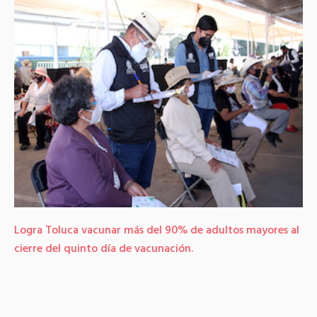
Logra Toluca vacunar más del 90% de adultos mayores al
cierre del quinto día de vacunación.