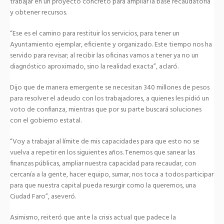
trabajar en un proyecto concreto para ampliar la base recaudatoria
y obtener recursos.
“Ese es el camino para restituir los servicios, para tener un
Ayuntamiento ejemplar, eficiente y organizado. Este tiempo nos ha
servido para revisar; al recibir las oficinas vamos a tener ya no un
diagnóstico aproximado, sino la realidad exacta”, aclaró.
Dijo que de manera emergente se necesitan 340 millones de pesos
para resolver el adeudo con los trabajadores, a quienes les pidió un
voto de confianza, mientras que por su parte buscará soluciones
con el gobierno estatal.
“Voy a trabajar al límite de mis capacidades para que esto no se
vuelva a repetir en los siguientes años. Tenemos que sanear las
finanzas públicas, ampliar nuestra capacidad para recaudar, con
cercanía a la gente, hacer equipo, sumar, nos toca a todos participar
para que nuestra capital pueda resurgir como la queremos, una
Ciudad Faro”, aseveró.
Asimismo, reiteró que ante la crisis actual que padece la