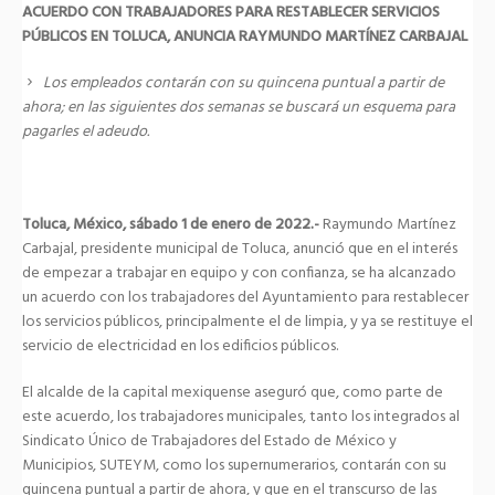
ACUERDO CON TRABAJADORES PARA RESTABLECER SERVICIOS
PÚBLICOS EN TOLUCA, ANUNCIA RAYMUNDO MARTÍNEZ CARBAJAL
Los empleados contarán con su quincena puntual a partir de
ahora; en las siguientes dos semanas se buscará un esquema para
pagarles el adeudo.
Toluca, México, sábado 1 de enero de 2022.-
Raymundo Martínez
Carbajal, presidente municipal de Toluca, anunció que en el interés
de empezar a trabajar en equipo y con confianza, se ha alcanzado
un acuerdo con los trabajadores del Ayuntamiento para restablecer
los servicios públicos, principalmente el de limpia, y ya se restituye el
servicio de electricidad en los edificios públicos.
El alcalde de la capital mexiquense aseguró que, como parte de
este acuerdo, los trabajadores municipales, tanto los integrados al
Sindicato Único de Trabajadores del Estado de México y
Municipios, SUTEYM, como los supernumerarios, contarán con su
quincena puntual a partir de ahora, y que en el transcurso de las