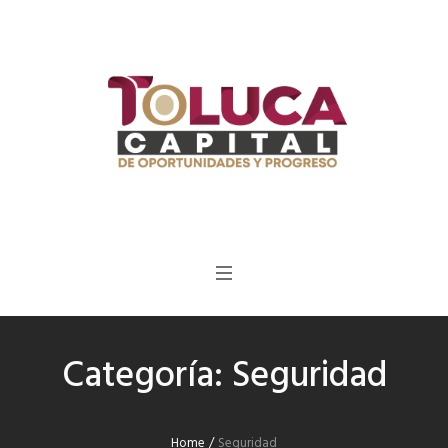
Categoría:
Seguridad
Home
/
Seguridad