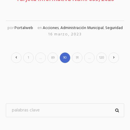
por
Portalweb
en
Acciones
,
Administración Municipal
,
Seguridad
16 marzo, 2023
1
…
89
90
91
…
120