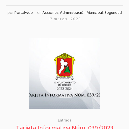
por
Portalweb
en
Acciones
,
Administración Municipal
,
Seguridad
17 marzo, 2023
Entrada
Tarjeta Informativa Núm. 039/2023