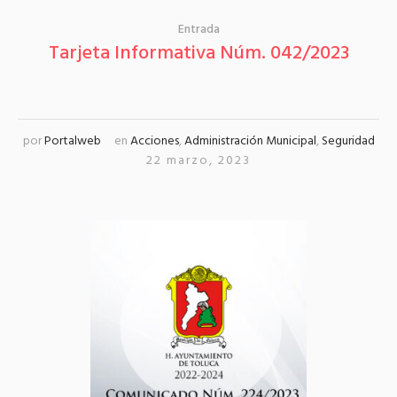
Entrada
Tarjeta Informativa Núm. 042/2023
por
Portalweb
en
Acciones
,
Administración Municipal
,
Seguridad
22 marzo, 2023