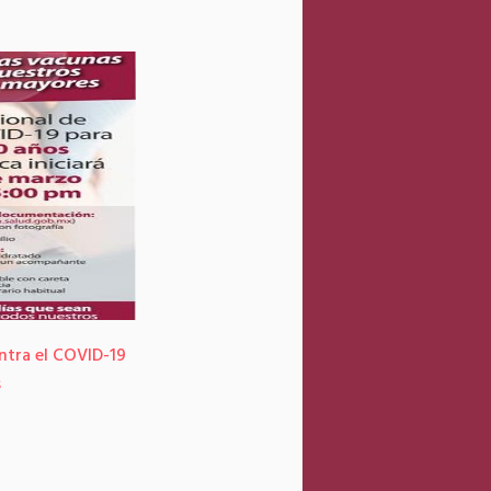
ontra el COVID-19
s