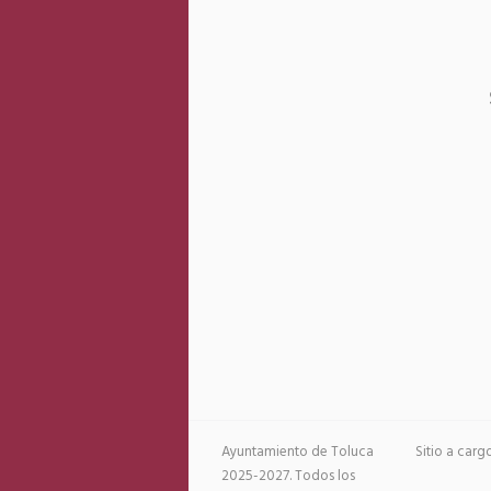
Ayuntamiento de Toluca
Sitio a car
2025-2027. Todos los