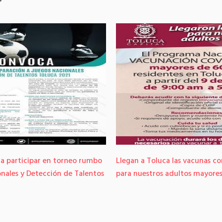
 a participar en torneo rumbo
Llegan a Toluca las vacunas c
onales y Detección de Talentos
para nuestros adultos mayore