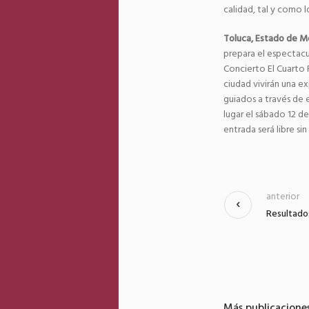
calidad, tal y como 
Toluca, Estado de M
prepara el espectacu
Concierto El Cuarto R
ciudad vivirán una e
guiados a través de e
lugar el sábado 12 de
entrada será libre si
anterior
Resultado
Más publicacione