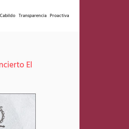
Cabildo
Transparencia
Proactiva
ncierto El