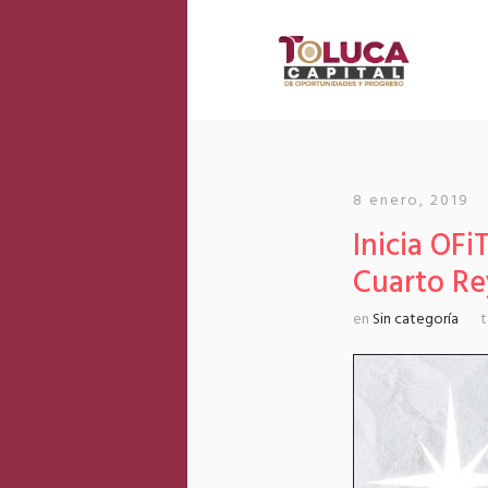
8 enero, 2019
Inicia OFi
Cuarto R
en
Sin categoría