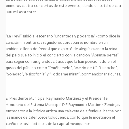
primeros cuatro conciertos de este evento, dando un total de casi
300 mil asistentes.
“La Trevi” subió al escenario “Encantada y poderosa” -como dice la
canción- mientras sus seguidores coreaban su nombre en un
ambiente lleno de frenesí que explotó de alegría cuando la reina
del pelo suelto inició el concierto con la canción “Ábranse perras”
para seguir con sus grandes clásicos que la han posicionado en el
gusto del público como “Pruébamelo”, “Me rio de ti”, “La noche”,
“Soledad”, “Psicofonía” y “Todos me miran”, por mencionar algunas.
El Presidente Municipal Raymundo Martínez y el Presidente
Honorario del Sistema Municipal DIF Raymundo Martínez Zendejas
entregaron a la icónica artista una calavera de alfeñique, hecha por
las manos de talentosos toluqueños, con lo que le mostraron el
cariño de los habitantes de la capital mexiquense.