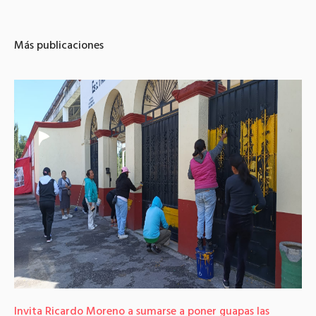
Más publicaciones
ardo Moreno a sumarse a poner guapas las
Se mantiene d