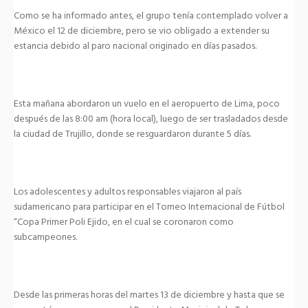
Como se ha informado antes, el grupo tenía contemplado volver a
México el 12 de diciembre, pero se vio obligado a extender su
estancia debido al paro nacional originado en días pasados.
Esta mañana abordaron un vuelo en el aeropuerto de Lima, poco
después de las 8:00 am (hora local), luego de ser trasladados desde
la ciudad de Trujillo, donde se resguardaron durante 5 días.
Los adolescentes y adultos responsables viajaron al país
sudamericano para participar en el Torneo Internacional de Fútbol
“Copa Primer Poli Ejido, en el cual se coronaron como
subcampeones.
Desde las primeras horas del martes 13 de diciembre y hasta que se