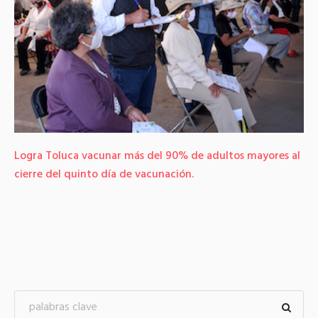
Logra Toluca vacunar más del 90% de adultos mayores al
cierre del quinto día de vacunación.