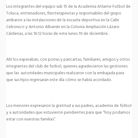
Los integrantes del equipo sub 15 de la Academia Atlante Futbol de
Toluca, entrenadores, fisioterapeutas y responsables del grupo
arribaron a las instalaciones de la escuela deportiva en la Calle
Ceboruco y Antonio Albarrán en la Colonia Ampliación Lázaro
Cárdenas, a las 16:12 horas de este lunes 19 de diciembre.
Ahí los esperaban, con porras y pancartas, familiares, amigos y otros
integrantes del club de futbol, quienes agradecieron las gestiones
que las autoridades municipales realizaron con la embajada para
que sus hijos regresaran este día cómo se había acordado.
Los menores expresaron la gratitud a sus padres, academia de fútbol
y a autoridades que estuvieron pendientes para que “hoy podamos
estar con nuestras familias”.