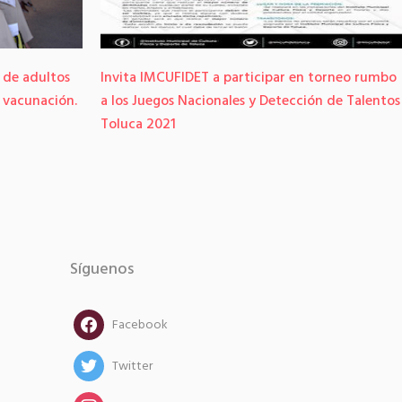
 de adultos
Invita IMCUFIDET a participar en torneo rumbo
e vacunación.
a los Juegos Nacionales y Detección de Talentos
Toluca 2021
Síguenos
facebook
Facebook
twitter
Twitter
instagram