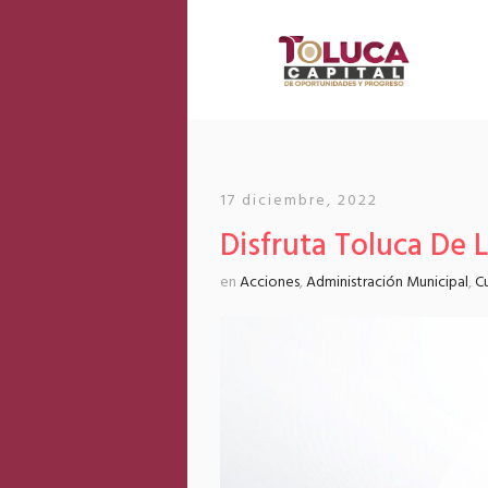
17 diciembre, 2022
Disfruta Toluca De 
en
Acciones
,
Administración Municipal
,
Cu