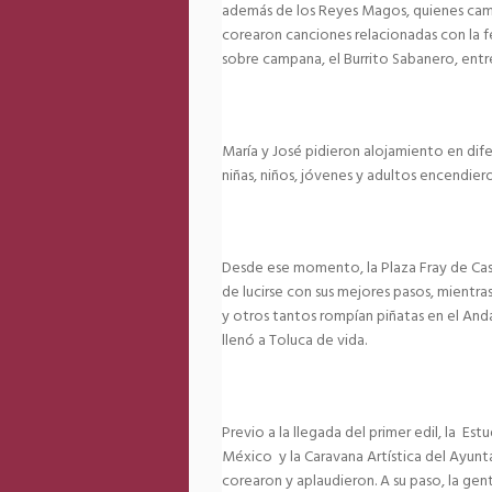
además de los Reyes Magos, quienes cam
corearon canciones relacionadas con la 
sobre campana, el Burrito Sabanero, entre
María y José pidieron alojamiento en dife
niñas, niños, jóvenes y adultos encendiero
Desde ese momento, la Plaza Fray de Castr
de lucirse con sus mejores pasos, mientr
y otros tantos rompían piñatas en el An
llenó a Toluca de vida.
Previo a la llegada del primer edil, la E
México y la Caravana Artística del Ayunt
corearon y aplaudieron. A su paso, la gen