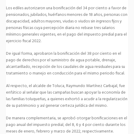
Los ediles autorizaron una bonificación del 34 por ciento a favor de
pensionados, jubilados, huérfanos menores de 18 años, personas con
discapacidad, adultos mayores, viudas o viudos sin ingresos fijos y
personas físicas cuya percepción diaria no rebase tres salarios
mínimos generales vigentes, en el pago del impuesto predial para el
ejercicio fiscal 2022.
De igual forma, aprobaron la bonificación del 38 por ciento en el
pago de derechos por el suministro de agua potable, drenaje,
alcantarillado, recepción de los caudales de agua residuales para su
tratamiento o manejo en conducción para el mismo periodo fiscal.
Al respecto, el alcalde de Toluca, Raymundo Martínez Carbajal, fue
enfático al señalar que las campañas buscan apoyar la economía de
las familias toluqueñas, a quienes exhortó a acudir a la regularización
de su patrimonio y así generar certeza jurídica del mismo.
De manera complementaria, se aprobó otorgar bonificaciones en el
pago anual del impuesto predial, del 8, 6 y 4 por ciento durante los
meses de enero, febrero y marzo de 2022, respectivamente.