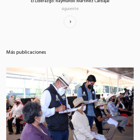
El Liderazgo: Raymundo Martínez Carbajal
siguiente
Más publicaciones