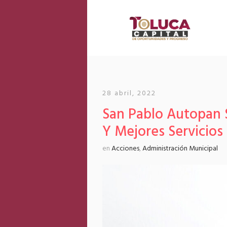
28 abril, 2022
San Pablo Autopan 
Y Mejores Servicios
en
Acciones
,
Administración Municipal