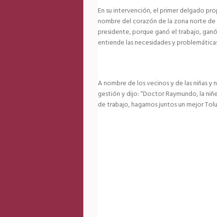
En su intervención, el primer delgado pr
nombre del corazón de la zona norte de 
presidente, porque ganó el trabajo, ganó
entiende las necesidades y problemátic
A nombre de los vecinos y de las niñas y 
gestión y dijo: “Doctor Raymundo, la niñe
de trabajo, hagamos juntos un mejor Tolu