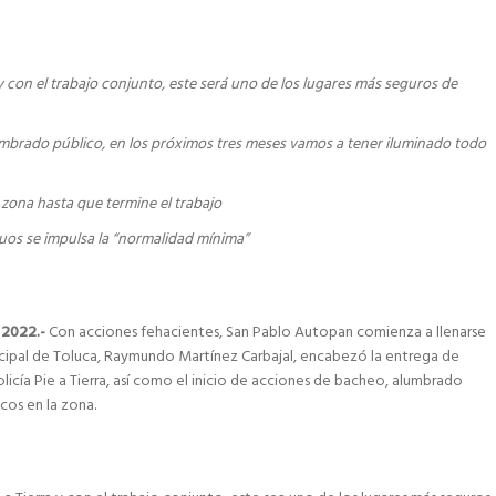
 y con el trabajo conjunto, este será uno de los lugares más seguros de
alumbrado público, en los próximos tres meses vamos a tener iluminado todo
zona hasta que termine el trabajo
uos se impulsa la “normalidad mínima”
e 2022.-
Con acciones fehacientes, San Pablo Autopan comienza a llenarse
icipal de Toluca, Raymundo Martínez Carbajal, encabezó la entrega de
olicía Pie a Tierra, así como el inicio de acciones de bacheo, alumbrado
cos en la zona.