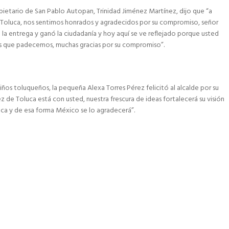
opietario de San Pablo Autopan, Trinidad Jiménez Martínez, dijo que “a
Toluca, nos sentimos honrados y agradecidos por su compromiso, señor
 la entrega y ganó la ciudadanía y hoy aquí se ve reflejado porque usted
as que padecemos, muchas gracias por su compromiso”.
niños toluqueños, la pequeña Alexa Torres Pérez felicitó al alcalde por su
z de Toluca está con usted, nuestra frescura de ideas fortalecerá su visión
ca y de esa forma México se lo agradecerá”.