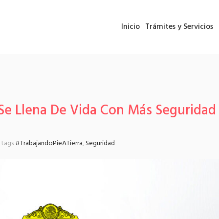
Inicio
Trámites y Servicios
Se Llena De Vida Con Más Seguridad
tags
#TrabajandoPieATierra
,
Seguridad