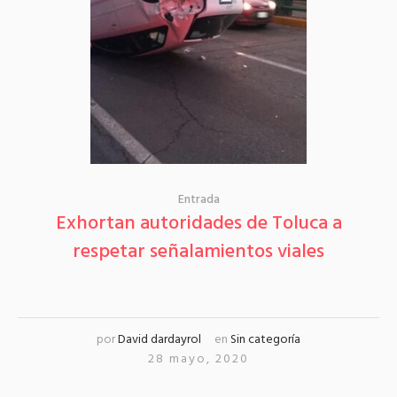
Entrada
Exhortan autoridades de Toluca a
respetar señalamientos viales
por
David dardayrol
en
Sin categoría
28 mayo, 2020