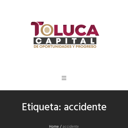
Etiqueta:
accidente
Home
/
accidente