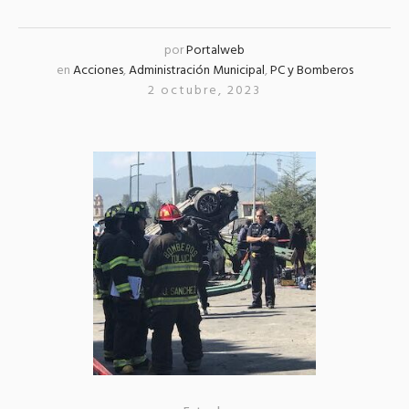
por
Portalweb
en
Acciones
,
Administración Municipal
,
PC y Bomberos
2 octubre, 2023