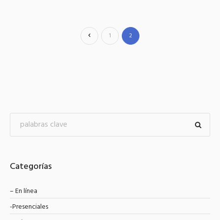
1
2
Categorías
– En línea
-Presenciales