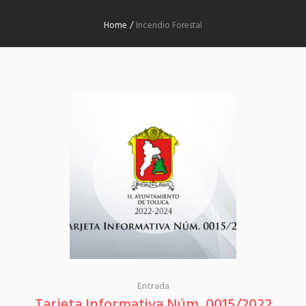
Home
/
Incendio Forestal
Entrada
Tarjeta Informativa Núm. 0015/2022