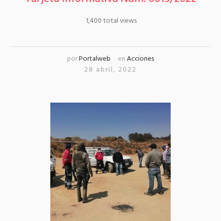
1,400 total views
por
Portalweb
en
Acciones
28 abril, 2022