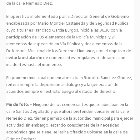
de la calle Nemesio Díez.
El operativo implementado por la Dirección General de Gobierno
encabezada por Mario Montiel Castañeda y de Seguridad Pública
cuyo titular es Francisco García Burgos, inició a las 06:30 con la
participación de 185 elementos de la Policía Municipal y 21
elementos de inspección en Vía Pública y dos elementos de la
Defensoría Municipal de los Derechos Humanos, con el objetivo de
evitar la instalación de comerciantes irregulares, se desarrolla sin
incidentes hasta el momento.
El gobierno municipal que encabeza Juan Rodolfo Sánchez Gómez,
reitera siempre la disposición al diálogo y a la generación de
acuerdos siempre en estricto apego al estado de derecho.
Pie de foto. –
Ninguno de los comerciantes que se ubicaban en la
calle Santos Degollado y que ahora pretenden ubicarse en la calle
Nemesio Diez, tienen permiso de la autoridad municipal para ejercer
actividad; sin embargo, estando conscientes de la necesidad
económica que se tiene, se les ha ofrecido ubicarse en la calle de
Gómez Pedraza.