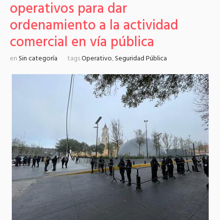
operativos para dar
ordenamiento a la actividad
comercial en vía pública
en
Sin categoría
tags
Operativo
,
Seguridad Pública