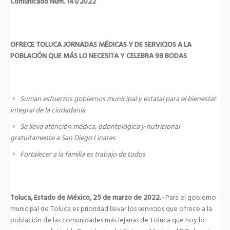
Comunicado Núm. 141/2022
OFRECE TOLUCA JORNADAS MÉDICAS Y DE SERVICIOS A LA
POBLACIÓN QUE MÁS LO NECESITA Y CELEBRA 98 BODAS
Suman esfuerzos gobiernos municipal y estatal para el bienestar
integral de la ciudadanía
Se lleva atención médica, odontológica y nutricional
gratuitamente a San Diego Linares
Fortalecer a la familia es trabajo de todos
Toluca, Estado de México, 25 de marzo de 2022.-
Para el gobierno
municipal de Toluca es prioridad llevar los servicios que ofrece a la
población de las comunidades más lejanas de Toluca que hoy lo