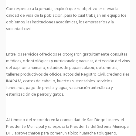
Con respecto a la jornada, explicó que su objetivo es elevar la
calidad de vida de la población, para lo cual trabajan en equipo los
gobiernos, las instituciones académicas, los empresarios y la
sociedad civil.
Entre los servicios ofrecidos se otorgaron gratuitamente consultas
médicas, odontológicas y nutricionales; vacunas, detección del virus
del papiloma humano, estudios de papanicolaou, optometría,
talleres productivos de oficios, actos del Registro Civil, credenciales
INAPAM, cortes de cabello, huertos sustentables, servicios
funerarios, pago de predial y agua, vacunación antirrábica y
esterilización de perros y gatos.
Al término del recorrido en la comunidad de San Diego Linares, el
Presidente Municipal y su esposa la Presidenta del Sistema Municipal
DIF, aprovecharon para comer un típico huarache toluqueño,