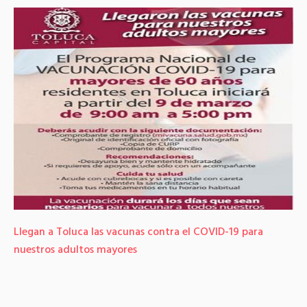
Llegan a Toluca las vacunas contra el COVID-19 para
I
nuestros adultos mayores
J