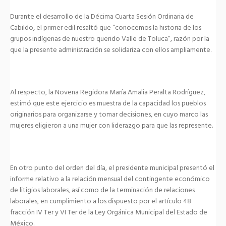
Durante el desarrollo de la Décima Cuarta Sesión Ordinaria de
Cabildo, el primer edil resaltó que “conocemos la historia de los
grupos indígenas de nuestro querido Valle de Toluca”, razón por la
que la presente administración se solidariza con ellos ampliamente.
Al respecto, la Novena Regidora María Amalia Peralta Rodríguez,
estimó que este ejercicio es muestra de la capacidad los pueblos
originarios para organizarse y tomar decisiones, en cuyo marco las
mujeres eligieron a una mujer con liderazgo para que las represente.
En otro punto del orden del día, el presidente municipal presentó el
informe relativo a la relación mensual del contingente económico
de litigios laborales, así como de la terminación de relaciones
laborales, en cumplimiento a los dispuesto por el artículo 48
fracción IV Ter y VI Ter de la Ley Orgánica Municipal del Estado de
México.