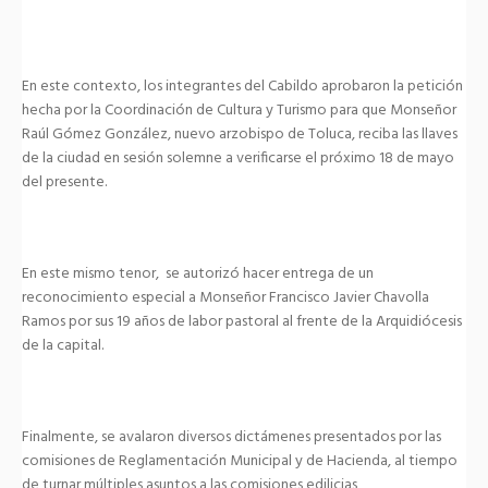
En este contexto, los integrantes del Cabildo aprobaron la petición
hecha por la Coordinación de Cultura y Turismo para que Monseñor
Raúl Gómez González, nuevo arzobispo de Toluca, reciba las llaves
de la ciudad en sesión solemne a verificarse el próximo 18 de mayo
del presente.
En este mismo tenor, se autorizó hacer entrega de un
reconocimiento especial a Monseñor Francisco Javier Chavolla
Ramos por sus 19 años de labor pastoral al frente de la Arquidiócesis
de la capital.
Finalmente, se avalaron diversos dictámenes presentados por las
comisiones de Reglamentación Municipal y de Hacienda, al tiempo
de turnar múltiples asuntos a las comisiones edilicias