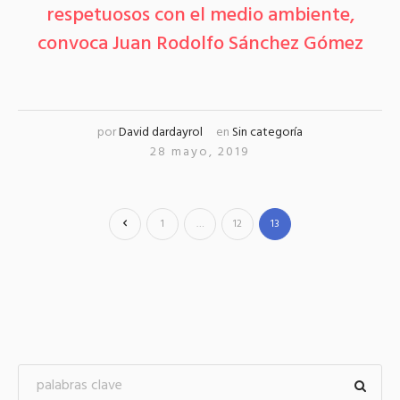
respetuosos con el medio ambiente,
convoca Juan Rodolfo Sánchez Gómez
por
David dardayrol
en
Sin categoría
28 mayo, 2019
1
…
12
13