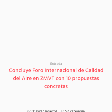
Entrada
Concluye Foro Internacional de Calidad
del Aire en ZMVT con 10 propuestas
concretas
por
David dardayrol
en
Sin categoría